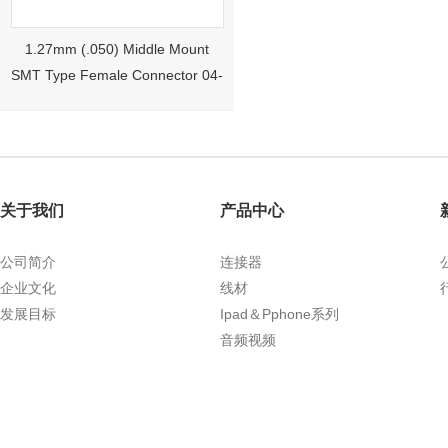
1.27mm (.050) Middle Mount
SMT Type Female Connector 04-
26Pin Tyco 188275
关于我们
产品中心
公司简介
连接器
企业文化
线材
发展目标
Ipad＆Pphone系列
1.27mm (.050) Right Angle DIP
音频视频
Type Female Connector 04-26Pin
215460