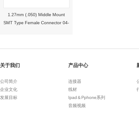
1.27mm (.050) Middle Mount
SMT Type Female Connector 04-
26Pin Tyco 188275
关于我们
产品中心
公司简介
连接器
企业文化
线材
发展目标
Ipad＆Pphone系列
1.27mm (.050) Right Angle DIP
音频视频
Type Female Connector 04-26Pin
215460