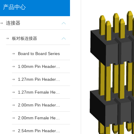
产品中心
连接器
板对板连接器
Board to Board Series
1.00mm Pin Header Series
1.27mm Pin Header Series
1.27mm Female Header Series
2.00mm Pin Header Series
2.00mm Female Header Series
2.54mm Pin Header Series