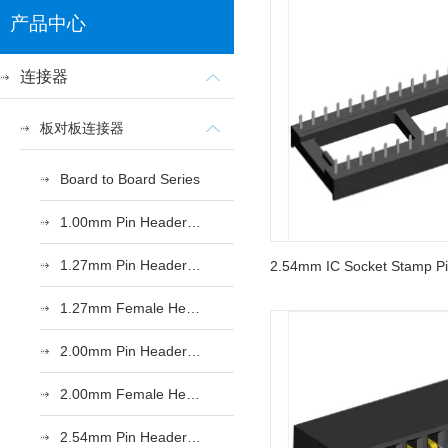
产品中心
连接器
板对板连接器
Board to Board Series
1.00mm Pin Header Series
1.27mm Pin Header Series
1.27mm Female Header Series
2.00mm Pin Header Series
2.00mm Female Header Series
2.54mm Pin Header Series