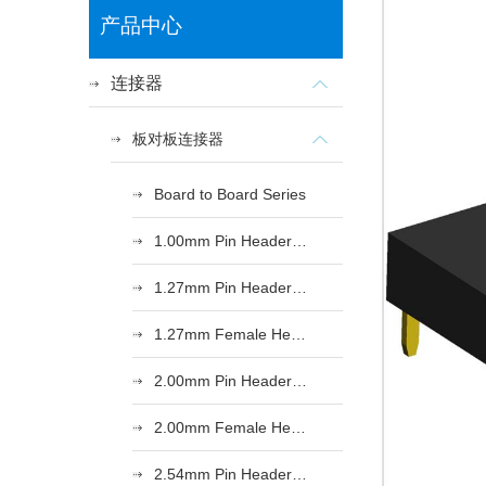
产品中心
连接器
板对板连接器
Board to Board Series
1.00mm Pin Header Series
1.27mm Pin Header Series
1.27mm Female Header Series
2.00mm Pin Header Series
2.00mm Female Header Series
2.54mm Pin Header Series