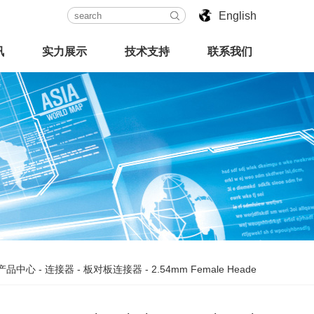
English
讯
实力展示
技术支持
联系我们
产品中心
-
连接器
-
板对板连接器
-
2.54mm Female Heade