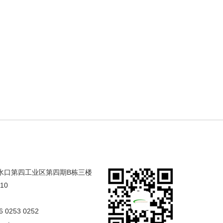
合水口第四工业区第四期B栋三楼
/10
6 0253 0252