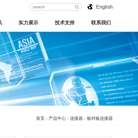
English
讯
实力展示
技术支持
联系我们
首页
-
产品中心
-
连接器
-
板对板连接器