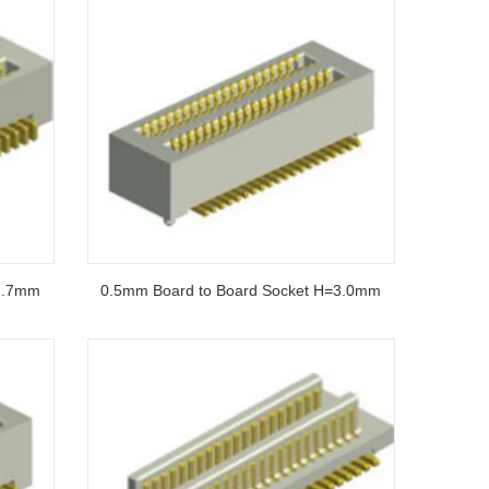
2.7mm
0.5mm Board to Board Socket H=3.0mm