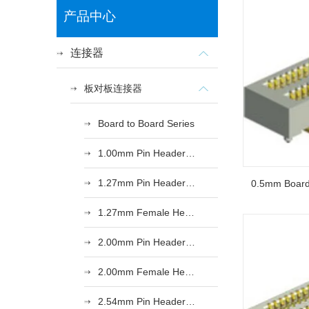
产品中心
连接器
板对板连接器
Board to Board Series
1.00mm Pin Header Series
1.27mm Pin Header Series
0.5mm Board
1.27mm Female Header Series
2.00mm Pin Header Series
2.00mm Female Header Series
2.54mm Pin Header Series