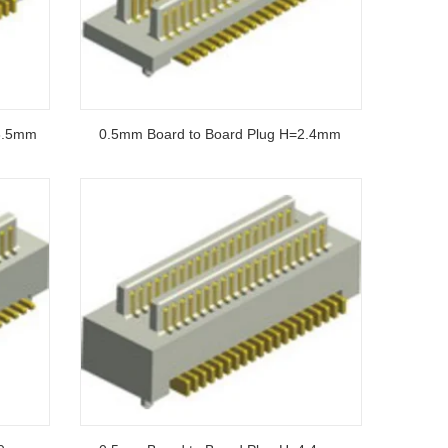
3.5mm
0.5mm Board to Board Plug H=2.4mm