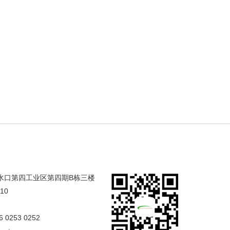
合水口第四工业区第四期B栋三楼
/10
6 0253 0252