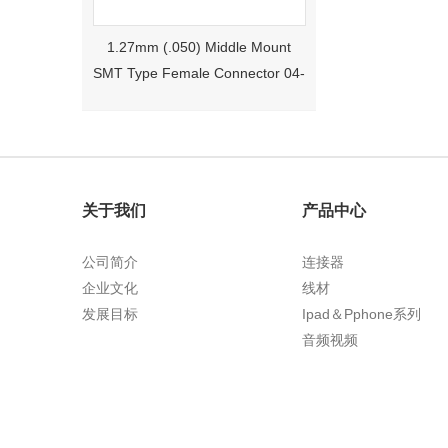
1.27mm (.050) Middle Mount
SMT Type Female Connector 04-
26Pin Tyco 188275
关于我们
产品中心
公司简介
连接器
企业文化
线材
1.27mm (.050) Right Angle DIP
发展目标
Ipad＆Pphone系列
Type Female Connector 04-26Pin
音频视频
215460