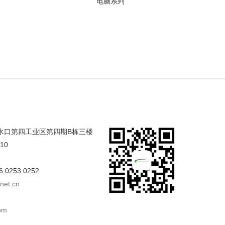
电脑系列
合水口第四工业区第四期B栋三楼
/10
6 0253 0252
net.cn
om