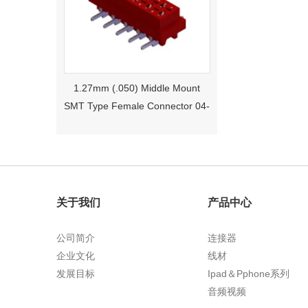
1.27mm (.050) Middle Mount
SMT Type Female Connector 04-
26Pin Tyco 188275
关于我们
产品中心
公司简介
连接器
企业文化
线材
1.27mm (.050) Right Angle DIP
发展目标
Ipad＆Pphone系列
Type Female Connector 04-26Pin
音频视频
215460