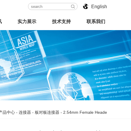
English
讯
实力展示
技术支持
联系我们
产品中心
-
连接器
-
板对板连接器
-
2.54mm Female Heade