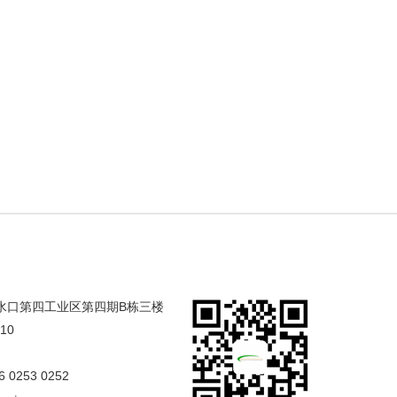
合水口第四工业区第四期B栋三楼
/10
6 0253 0252