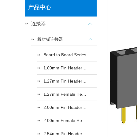
产品中心
连接器
板对板连接器
Board to Board Series
1.00mm Pin Header Series
1.27mm Pin Header Series
1.27mm Female Header Series
2.00mm Pin Header Series
2.00mm Female Header Series
2.54mm Pin Header Series