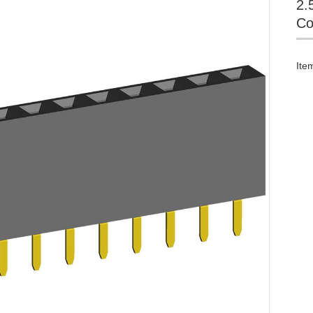
2.
Co
Ite