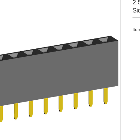
2.
Si
Ite