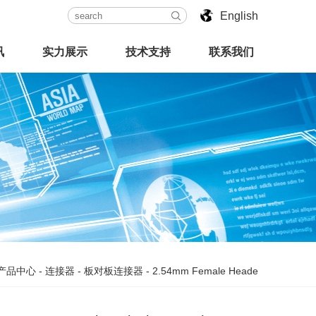
English
讯
实力展示
技术支持
联系我们
产品中心
-
连接器
-
板对板连接器
-
2.54mm Female Heade