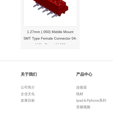
1.27mm (.050) Middle Mount
SMT Type Female Connector 04-
26Pin Tyco 188275
关于我们
产品中心
公司简介
连接器
企业文化
线材
1.27mm (.050) Right Angle DIP
发展目标
Ipad＆Pphone系列
Type Female Connector 04-26Pin
音频视频
215460