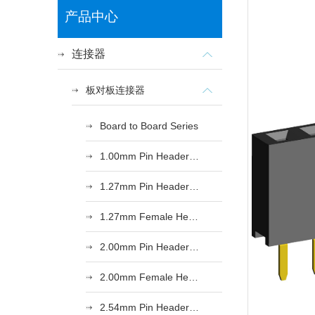
产品中心
连接器
板对板连接器
Board to Board Series
1.00mm Pin Header Series
1.27mm Pin Header Series
1.27mm Female Header Series
2.00mm Pin Header Series
2.00mm Female Header Series
2.54mm Pin Header Series