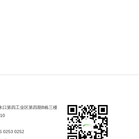
合水口第四工业区第四期B栋三楼
/10
6 0253 0252