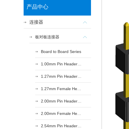
产品中心
连接器
板对板连接器
Board to Board Series
1.00mm Pin Header Series
1.27mm Pin Header Series
1.27mm Female Header Series
2.00mm Pin Header Series
2.00mm Female Header Series
2.54mm Pin Header Series