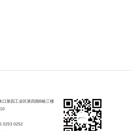
合水口第四工业区第四期B栋三楼
/10
6 0253 0252