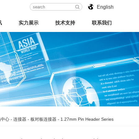
English
讯
实力展示
技术支持
联系我们
品中心
-
连接器
-
板对板连接器
-
1.27mm Pin Header Series