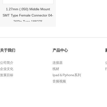
1.27mm (.050) Middle Mount
SMT Type Female Connector 04-
26Pin Tyco 188275
关于我们
产品中心
公司简介
连接器
企业文化
线材
1.27mm (.050) Right Angle DIP
发展目标
Ipad＆Pphone系列
Type Female Connector 04-26Pin
音频视频
215460