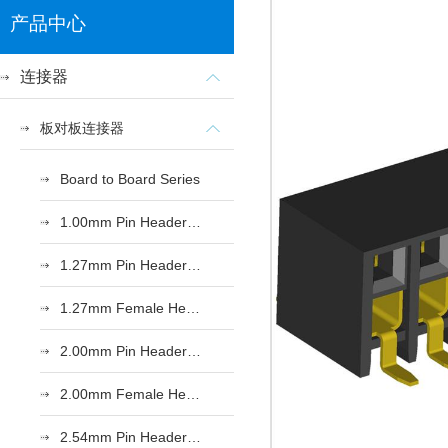
产品中心
连接器
板对板连接器
Board to Board Series
1.00mm Pin Header Series
1.27mm Pin Header Series
1.27mm Female Header Series
2.00mm Pin Header Series
2.00mm Female Header Series
2.54mm Pin Header Series