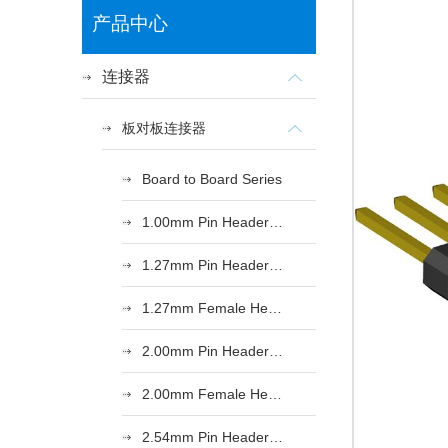
产品中心
连接器
板对板连接器
Board to Board Series
1.00mm Pin Header Series
1.27mm Pin Header Series
1.27mm Female Header Series
2.00mm Pin Header Series
2.00mm Female Header Series
2.54mm Pin Header Series