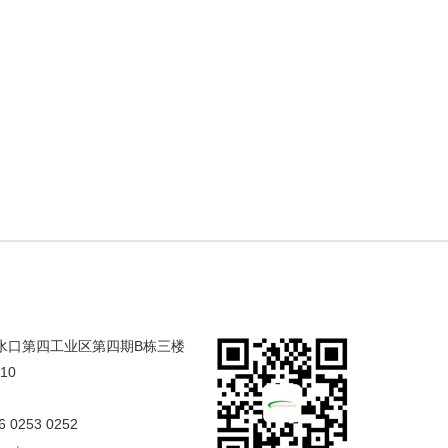
合水口第四工业区第四期B栋三楼
/10
6 0253 0252