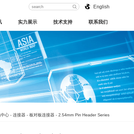
English
讯
实力展示
技术支持
联系我们
品中心
-
连接器
-
板对板连接器
-
2.54mm Pin Header Series