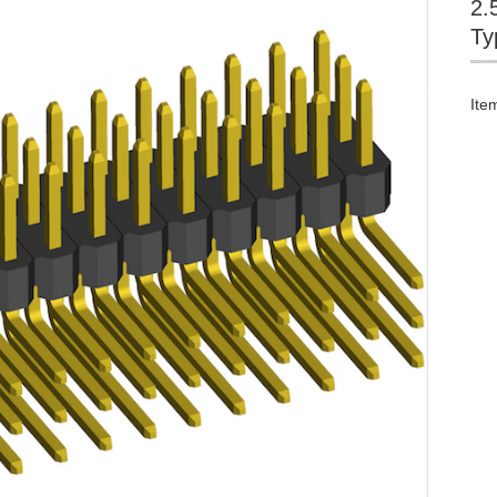
2.
Ty
Ite