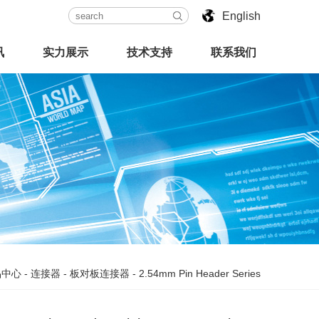
English
讯
实力展示
技术支持
联系我们
品中心
-
连接器
-
板对板连接器
-
2.54mm Pin Header Series