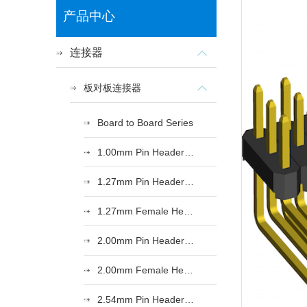
产品中心
连接器
板对板连接器
Board to Board Series
1.00mm Pin Header Series
1.27mm Pin Header Series
1.27mm Female Header Series
2.00mm Pin Header Series
2.00mm Female Header Series
2.54mm Pin Header Series