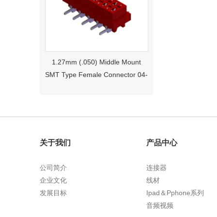
1.27mm (.050) Middle Mount
SMT Type Female Connector 04-
26Pin Tyco 188275
关于我们
产品中心
公司简介
连接器
企业文化
线材
1.27mm (.050) Right Angle DIP
发展目标
Ipad＆Pphone系列
Type Female Connector 04-26Pin
音频视频
215460