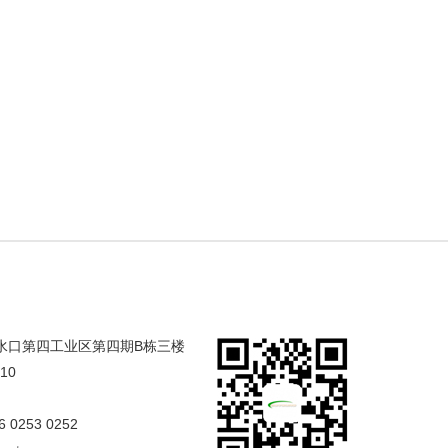
合水口第四工业区第四期B栋三楼
/10
6 0253 0252