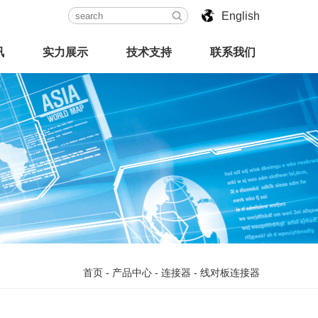
English
讯
实力展示
技术支持
联系我们
首页
-
产品中心
-
连接器
-
线对板连接器