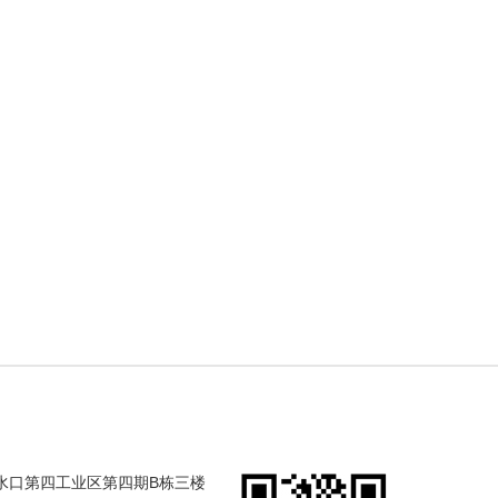
合水口第四工业区第四期B栋三楼