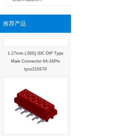
推荐产品
1.27mm (.050) IDC DIP Type
Male Connector 04-26Pin
tyco215570