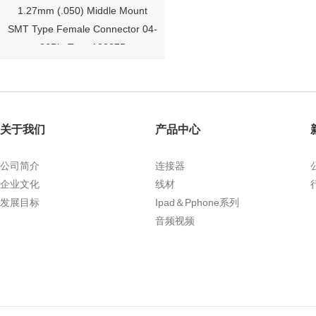
1.27mm (.050) Middle Mount
SMT Type Female Connector 04-
26Pin Tyco 188275
关于我们
产品中心
公司简介
连接器
企业文化
线材
发展目标
Ipad＆Pphone系列
1.27mm (.050) Right Angle DIP
音频视频
Type Female Connector 04-26Pin
215460