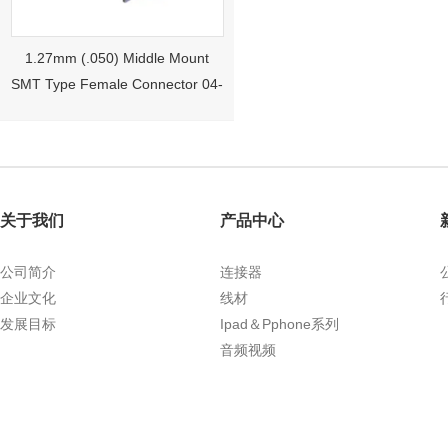
1.27mm (.050) Middle Mount
SMT Type Female Connector 04-
26Pin Tyco 188275
关于我们
产品中心
公司简介
连接器
企业文化
线材
发展目标
Ipad＆Pphone系列
1.27mm (.050) Right Angle DIP
音频视频
Type Female Connector 04-26Pin
215460